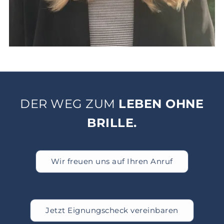
DER WEG ZUM
LEBEN OHNE
BRILLE.
Wir freuen uns auf Ihren Anruf
Jetzt Eignungscheck vereinbaren