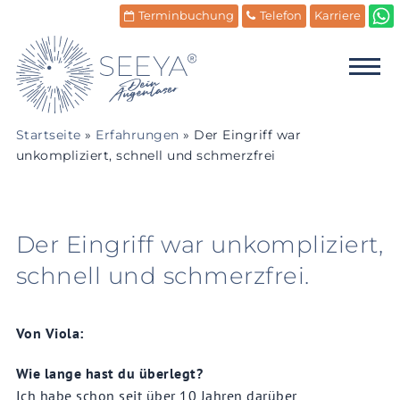
Terminbuchung
Telefon
Karriere
Startseite
»
Erfahrungen
»
Der Eingriff war
unkompliziert, schnell und schmerzfrei
Der Eingriff war unkompliziert,
schnell und schmerzfrei.
Von Viola:
Wie lange hast du überlegt?
Ich habe schon seit über 10 Jahren darüber