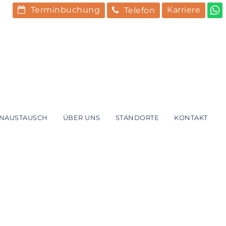
Terminbuchung
Karriere
Telefon
ENAUSTAUSCH
ÜBER UNS
STANDORTE
KONTAKT