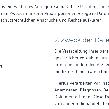
 uns ein wichtiges Anliegen. Gemäß der EU-Datenschut
elchem Zweck in unserer Praxis personenbezogene Date
schutzrechtlichen Ansprüche und Rechte aufklären.
2. Zweck der Dat
Die Verarbeitung Ihrer pe
gesetzlicher Vorgaben, um
Ihrem behandelnden Arzt z
rt –
medizinischen sowie admin
Hierfür verarbeiten wir ins
Anamnesen, Diagnosen, Be
Dokumentationen. Diese Dat
von anderen behandelnden Ä