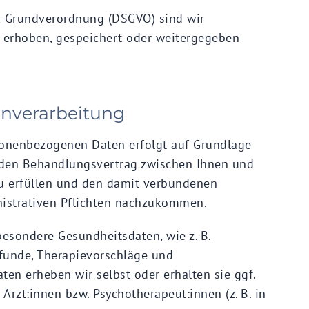
z-Grundverordnung (DSGVO) sind wir
n erhoben, gespeichert oder weitergegeben
enverarbeitung
rsonenbezogenen Daten erfolgt auf Grundlage
 den Behandlungsvertrag zwischen Ihnen und
u erfüllen und den damit verbundenen
istrativen Pflichten nachzukommen.
besondere Gesundheitsdaten, wie z. B.
funde, Therapievorschläge und
en erheben wir selbst oder erhalten sie ggf.
rzt:innen bzw. Psychotherapeut:innen (z. B. in