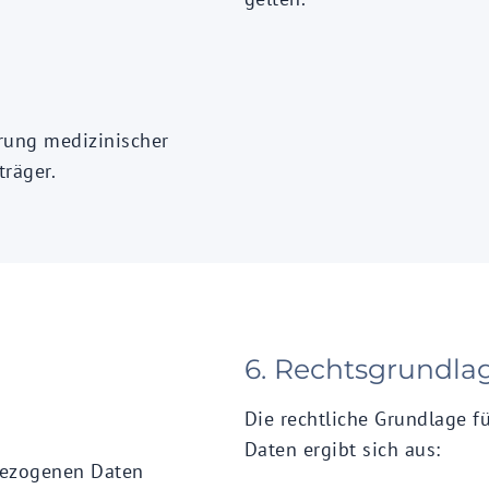
ärung medizinischer
träger.
6. Rechtsgrundla
Die rechtliche Grundlage f
Daten ergibt sich aus:
bezogenen Daten