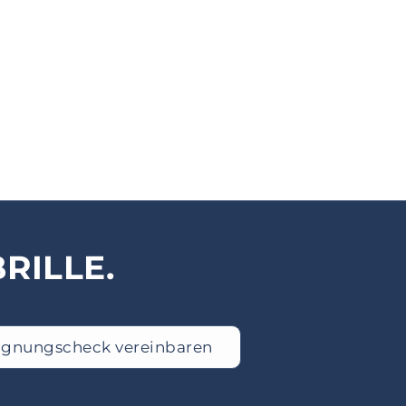
RILLE.
Eignungscheck vereinbaren