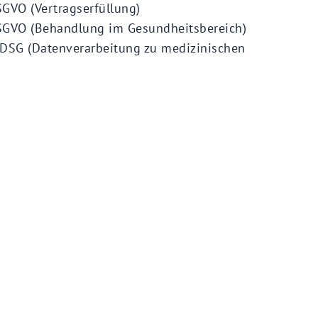
DSGVO (Vertragserfüllung)
) DSGVO (Behandlung im Gesundheitsbereich)
) BDSG (Datenverarbeitung zu medizinischen