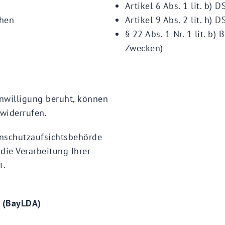
Artikel 6 Abs. 1 lit. b) 
chen
Artikel 9 Abs. 2 lit. h
§ 22 Abs. 1 Nr. 1 lit. b
Zwecken)
inwilligung beruht, können
 widerrufen.
enschutzaufsichtsbehörde
die Verarbeitung Ihrer
t.
t (BayLDA)