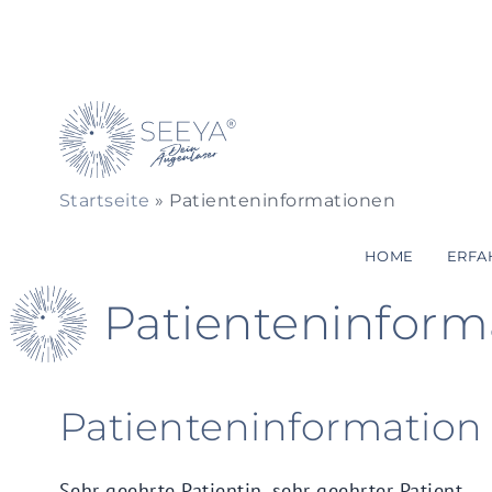
Startseite
»
Patienteninformationen
HOME
ERFA
Patienteninform
Patienteninformatio
Sehr geehrte Patientin, sehr geehrter Patient,