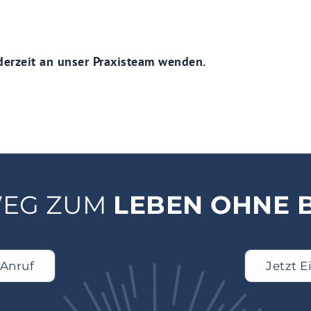
derzeit an unser Praxisteam wenden.
WEG ZUM
LEBEN OHNE B
 Anruf
Jetzt 